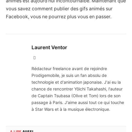
animés est aujourd’hui incontournalbe. Maintenant que
vous savez comment publier des gifs animés sur
Facebook, vous ne pourrez plus vous en passer.
Laurent Ventor
Site
Web
Rédacteur freelance avant de rejoindre
Prodigemobile, je suis un fan absolu de
technologie et d'animation japonaise. J'ai eu la
chance de rencontrer Yōichi Takahashi, l'auteur
de Captain Tsubasa (Olive et Tom) lors de son
passage à Paris. J'aime aussi tout ce qui touche
à Star Wars et à la musique électronique.
A LIRE
AUSSI