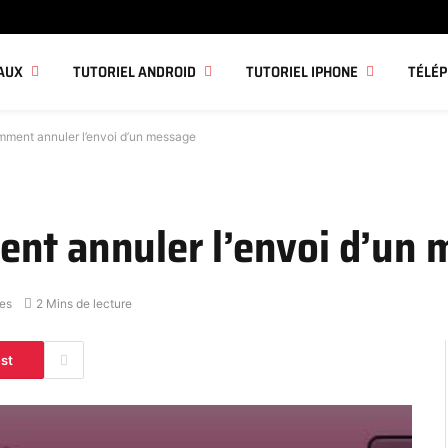
AUX
TUTORIEL ANDROID
TUTORIEL IPHONE
TÉLÉ
mment annuler l’envoi d’un message
nt annuler l’envoi d’un
es
2 Mins de lecture
est