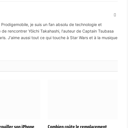
Site
Web
 Prodigemobile, je suis un fan absolu de technologie et
e de rencontrer Yōichi Takahashi, l'auteur de Captain Tsubasa
ris. J'aime aussi tout ce qui touche à Star Wars et à la musique
ouiller son iPhone
Combien coûte le remplacement