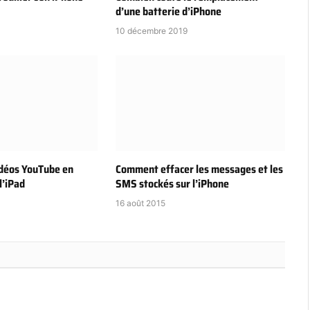
d’une batterie d’iPhone
10 décembre 2019
idéos YouTube en
Comment effacer les messages et les
l’iPad
SMS stockés sur l’iPhone
16 août 2015