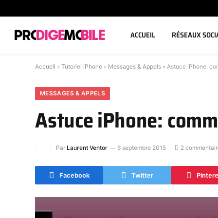
ACCUEIL
RÉSEAUX SOCI
Accueil
»
Tutoriel iPhone
»
Messages & Appels
»
Astuce iPhone: co
MESSAGES & APPELS
Astuce iPhone: comme
Par
Laurent Ventor
6 septembre 2015
2 commentair
Facebook
Twitter
Pinter