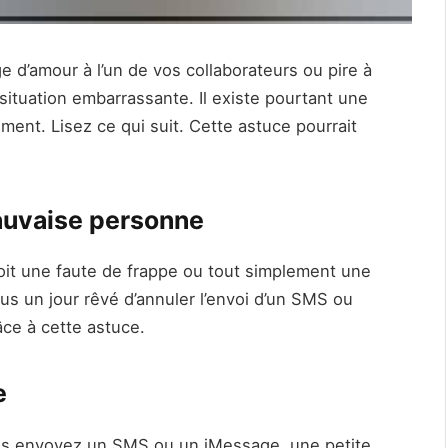
 d’amour à l’un de vos collaborateurs ou pire à
 situation embarrassante. Il existe pourtant une
ent. Lisez ce qui suit. Cette astuce pourrait
auvaise personne
soit une faute de frappe ou tout simplement une
ous un jour rêvé d’annuler l’envoi d’un SMS ou
âce à cette astuce.
e
ous envoyez un SMS ou un iMessage, une petite