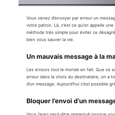
Vous venez d’envoyer par erreur un message
votre patron. Là, c’est ce qu’on appelle une
méthode très simple pour éviter ce désagrém
bien vous sauver la vie.
Un mauvais message à la m
Les erreurs tout le monde en fait. Que ce 
erreur dans le choix du destinataire, on a t
d’un message. Aujourd’hui c’est possible gr
Bloquer l’envoi d’un messag
Vous l’avez peut-être remarqué lorsque v