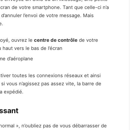
écran de votre smartphone. Tant que celle-ci n’a
é d’annuler l’envoi de votre message. Mais
e.
oyé, ouvrez le
centre de contrôle
de votre
u haut vers le bas de l’écran
rme d’aéroplane
ctiver toutes les connexions réseaux et ainsi
si vous n’agissez pas assez vite, la barre de
ra expédié.
ssant
ormal », n’oubliez pas de vous débarrasser de