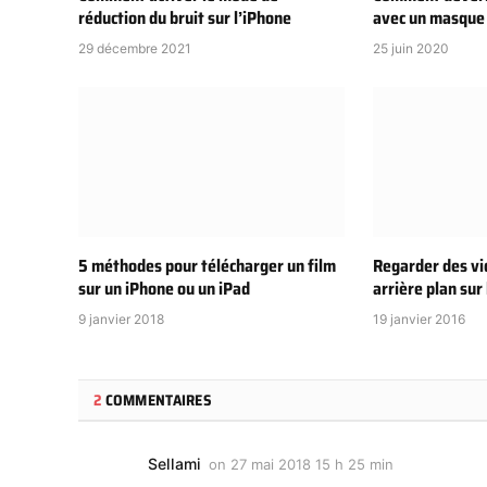
réduction du bruit sur l’iPhone
avec un masque
29 décembre 2021
25 juin 2020
5 méthodes pour télécharger un film
Regarder des v
sur un iPhone ou un iPad
arrière plan sur 
9 janvier 2018
19 janvier 2016
2
COMMENTAIRES
Sellami
on
27 mai 2018 15 h 25 min