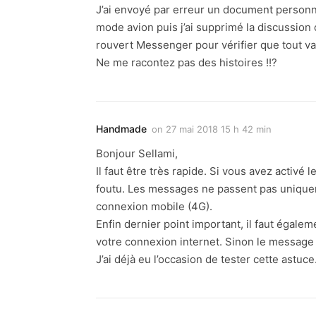
J’ai envoyé par erreur un document personnel
mode avion puis j’ai supprimé la discussion c
rouvert Messenger pour vérifier que tout va 
Ne me racontez pas des histoires !!?
Handmade
on
27 mai 2018 15 h 42 min
Bonjour Sellami,
Il faut être très rapide. Si vous avez activé 
foutu. Les messages ne passent pas uniqueme
connexion mobile (4G).
Enfin dernier point important, il faut égalem
votre connexion internet. Sinon le message
J’ai déjà eu l’occasion de tester cette astuce