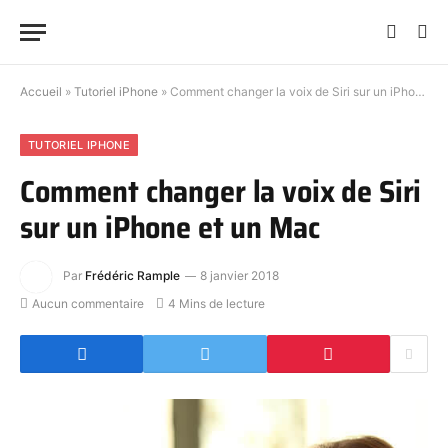
Accueil
»
Tutoriel iPhone
»
Comment changer la voix de Siri sur un iPhone et un Mac
TUTORIEL IPHONE
Comment changer la voix de Siri
sur un iPhone et un Mac
Par
Frédéric Rample
8 janvier 2018
Aucun commentaire
4 Mins de lecture