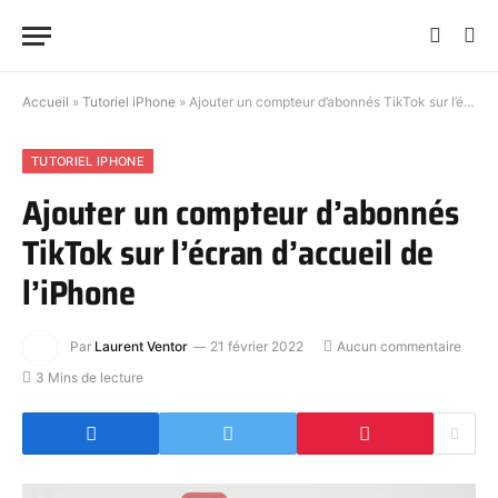
Accueil
»
Tutoriel iPhone
»
Ajouter un compteur d’abonnés TikTok sur l’écran d’accueil de l’iPhone
TUTORIEL IPHONE
Ajouter un compteur d’abonnés
TikTok sur l’écran d’accueil de
l’iPhone
Par
Laurent Ventor
21 février 2022
Aucun commentaire
3 Mins de lecture