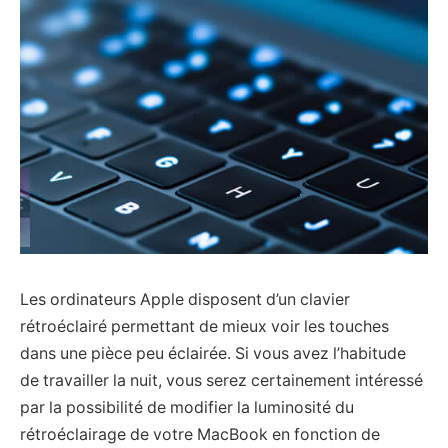
Les ordinateurs Apple disposent d’un clavier
rétroéclairé permettant de mieux voir les touches
dans une pièce peu éclairée. Si vous avez l’habitude
de travailler la nuit, vous serez certainement intéressé
par la possibilité de modifier la luminosité du
rétroéclairage de votre MacBook en fonction de