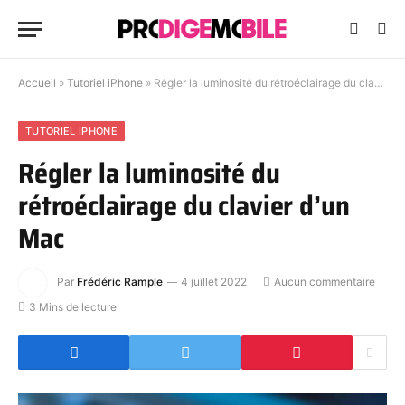
Accueil
»
Tutoriel iPhone
»
Régler la luminosité du rétroéclairage du clavier d’un Mac
TUTORIEL IPHONE
Régler la luminosité du
rétroéclairage du clavier d’un
Mac
Par
Frédéric Rample
4 juillet 2022
Aucun commentaire
3 Mins de lecture