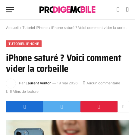
Accueil
»
Tutoriel iPhone
»
iPhone saturé ? Voici comment vider la corbeille
TUTORIEL IPHONE
iPhone saturé ? Voici comment
vider la corbeille
Par
Laurent Ventor
19 mai 2026
Aucun commentaire
6 Mins de lecture