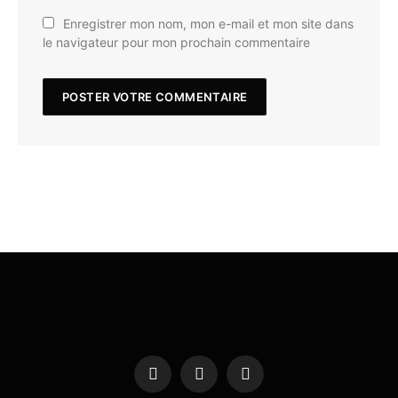
Enregistrer mon nom, mon e-mail et mon site dans
le navigateur pour mon prochain commentaire
Facebook
X
Instagram
(Twitter)