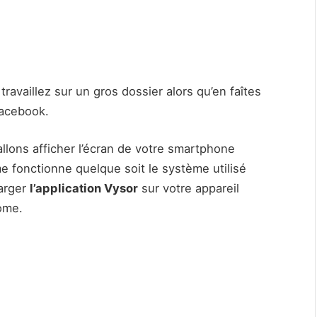
ravaillez sur un gros dossier alors qu’en faîtes
acebook.
llons afficher l’écran de votre smartphone
e fonctionne quelque soit le système utilisé
harger
l’application Vysor
sur votre appareil
ome.