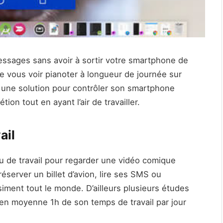
essages sans avoir à sortir votre smartphone de
e vous voir pianoter à longueur de journée sur
 une solution pour contrôler son smartphone
ion tout en ayant l’air de travailler.
ail
ieu de travail pour regarder une vidéo comique
server un billet d’avion, lire ses SMS ou
iment tout le monde. D’ailleurs plusieurs études
en moyenne 1h de son temps de travail par jour