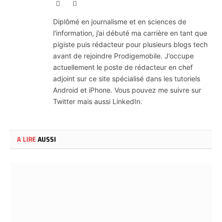
X
LinkedIn
(Twitter)
Diplômé en journalisme et en sciences de
l'information, j’ai débuté ma carrière en tant que
pigiste puis rédacteur pour plusieurs blogs tech
avant de rejoindre Prodigemobile. J’occupe
actuellement le poste de rédacteur en chef
adjoint sur ce site spécialisé dans les tutoriels
Android et iPhone. Vous pouvez me suivre sur
Twitter mais aussi LinkedIn.
A LIRE
AUSSI