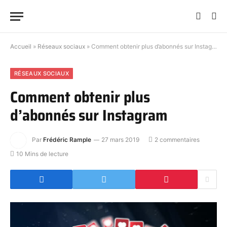
Accueil
»
Réseaux sociaux
»
Comment obtenir plus d’abonnés sur Instagram
RÉSEAUX SOCIAUX
Comment obtenir plus
d’abonnés sur Instagram
Par
Frédéric Rample
27 mars 2019
2 commentaires
10 Mins de lecture