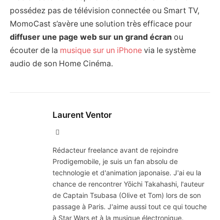
possédez pas de télévision connectée ou Smart TV,
MomoCast s’avère une solution très efficace pour
diffuser une page web sur un grand écran
ou
écouter de la
musique sur un iPhone
via le système
audio de son Home Cinéma.
Laurent Ventor
Site
Web
Rédacteur freelance avant de rejoindre
Prodigemobile, je suis un fan absolu de
technologie et d'animation japonaise. J'ai eu la
chance de rencontrer Yōichi Takahashi, l'auteur
de Captain Tsubasa (Olive et Tom) lors de son
passage à Paris. J'aime aussi tout ce qui touche
à Star Wars et à la musique électronique.