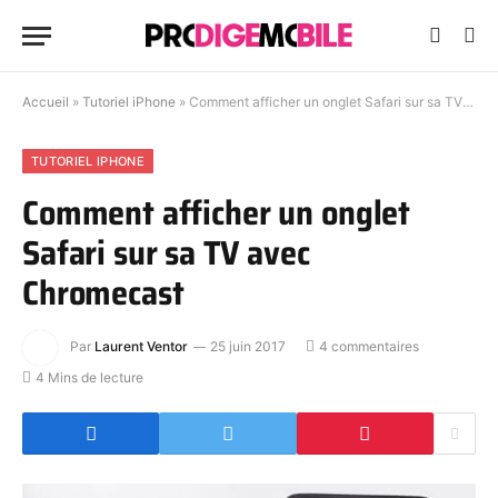
Accueil
»
Tutoriel iPhone
»
Comment afficher un onglet Safari sur sa TV avec Chromecast
TUTORIEL IPHONE
Comment afficher un onglet
Safari sur sa TV avec
Chromecast
Par
Laurent Ventor
25 juin 2017
4 commentaires
4 Mins de lecture