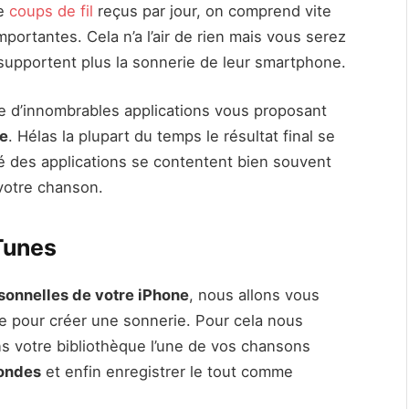
de
coups de fil
reçus par jour, on comprend vite
portantes. Cela n’a l’air de rien mais vous serez
supportent plus la sonnerie de leur smartphone.
e d’innombrables applications vous proposant
e
. Hélas la plupart du temps le résultat final se
é des applications se contentent bien souvent
votre chanson.
Tunes
onnelles de votre iPhone
, nous allons vous
le pour créer une sonnerie. Pour cela nous
ns votre bibliothèque l’une de vos chansons
condes
et enfin enregistrer le tout comme