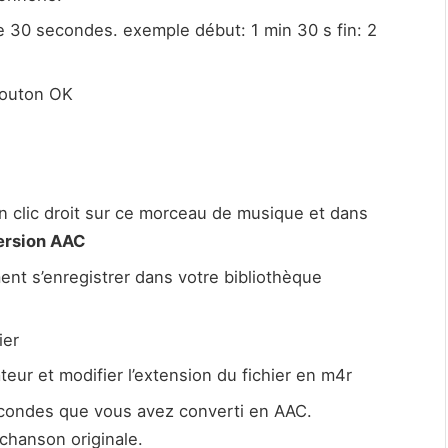
de 30 secondes. exemple début: 1 min 30 s fin: 2
 bouton OK
un clic droit sur ce morceau de musique et dans
ersion AAC
t s’enregistrer dans votre bibliothèque
ier
teur et modifier l’extension du fichier en m4r
econdes que vous avez converti en AAC.
chanson originale.