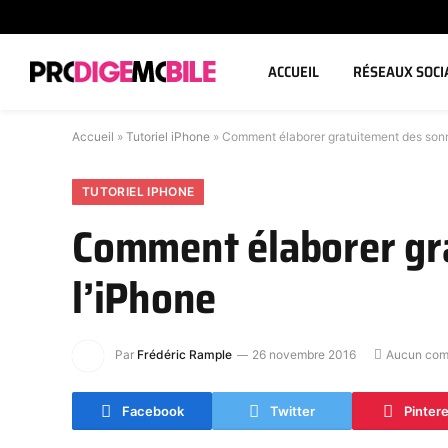
ACCUEIL
RÉSEAUX SOCI
Accueil
»
Tutoriel iPhone
»
Comment élaborer gratuitement des sonn
TUTORIEL IPHONE
Comment élaborer gr
l’iPhone
Par
Frédéric Rample
26 novembre 2016
Aucun com
Facebook
Twitter
Pinter