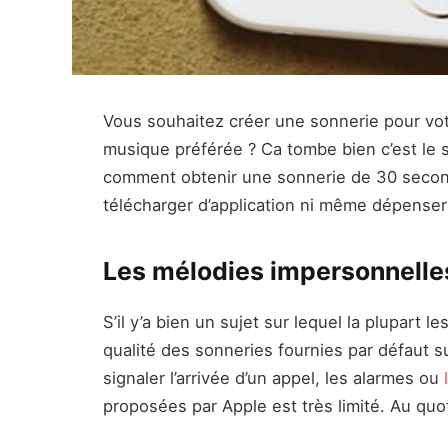
Vous souhaitez créer une sonnerie pour vot
musique préférée ? Ca tombe bien c’est le s
comment obtenir une sonnerie de 30 second
télécharger d’application ni même dépenser
Les mélodies impersonnelles
S’il y’a bien un sujet sur lequel la plupart le
qualité des sonneries fournies par défaut s
signaler l’arrivée d’un appel, les alarmes ou
proposées par Apple est très limité. Au quot