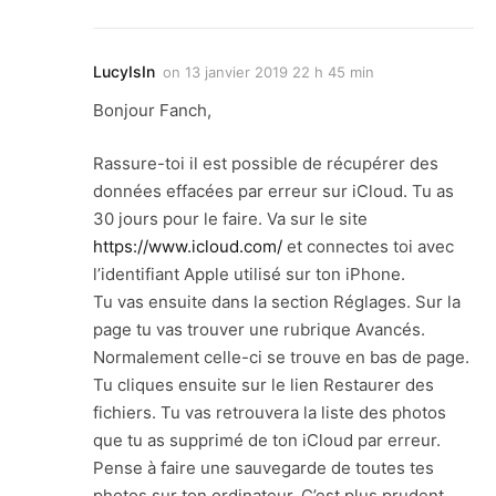
LucyIsIn
on
13 janvier 2019 22 h 45 min
Bonjour Fanch,
Rassure-toi il est possible de récupérer des
données effacées par erreur sur iCloud. Tu as
30 jours pour le faire. Va sur le site
https://www.icloud.com/
et connectes toi avec
l’identifiant Apple utilisé sur ton iPhone.
Tu vas ensuite dans la section Réglages. Sur la
page tu vas trouver une rubrique Avancés.
Normalement celle-ci se trouve en bas de page.
Tu cliques ensuite sur le lien Restaurer des
fichiers. Tu vas retrouvera la liste des photos
que tu as supprimé de ton iCloud par erreur.
Pense à faire une sauvegarde de toutes tes
photos sur ton ordinateur. C’est plus prudent.