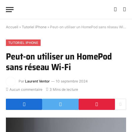
Accueil
»
Tutoriel iPhone
»
Peut-on utiliser un HomePod sans réseau Wi-Fi
TUTORIEL IPHONE
Peut-on utiliser un HomePod
sans réseau Wi-Fi
Par
Laurent Ventor
10 septembre 2024
Aucun commentaire
3 Mins de lecture