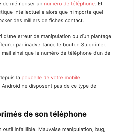
ne de mémoriser un
numéro de téléphone
. Et
tique intellectuelle alors que n’importe quel
ker des milliers de fiches contact.
i d’une erreur de manipulation ou d’un plantage
ffleurer par inadvertance le bouton Supprimer.
e mail ainsi que le numéro de téléphone d’un de
depuis la
poubelle de votre mobile
.
 Android ne disposent pas de ce type de
primés de son téléphone
til infaillible. Mauvaise manipulation, bug,