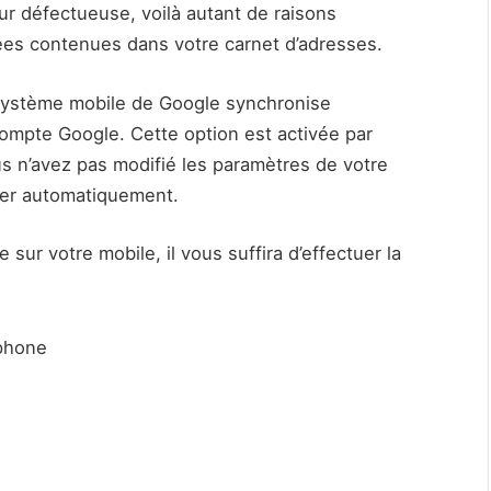
ur défectueuse, voilà autant de raisons
ées contenues dans votre carnet d’adresses.
système mobile de Google synchronise
ompte Google. Cette option est activée par
us n’avez pas modifié les paramètres de votre
ter automatiquement.
 sur votre mobile, il vous suffira d’effectuer la
tphone