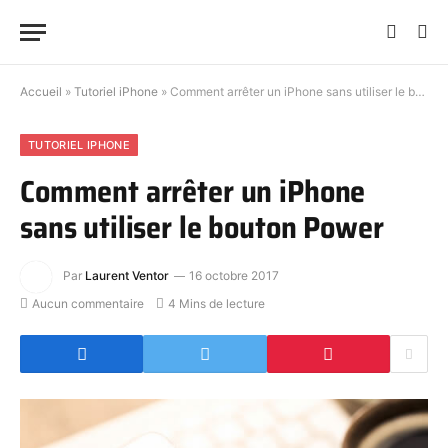
Accueil
»
Tutoriel iPhone
»
Comment arrêter un iPhone sans utiliser le bouton Power
TUTORIEL IPHONE
Comment arrêter un iPhone
sans utiliser le bouton Power
Par
Laurent Ventor
16 octobre 2017
Aucun commentaire
4 Mins de lecture