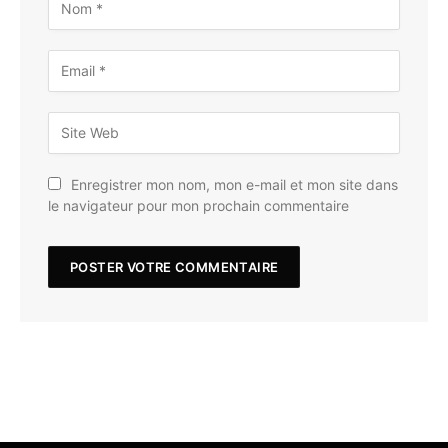
Enregistrer mon nom, mon e-mail et mon site dans
le navigateur pour mon prochain commentaire