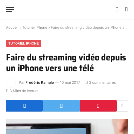
Accueil
»
Tutoriel iPhone
»
Faire du streaming vidéo depuis un iPhone vers une télé
TUTORIEL IPHONE
Faire du streaming vidéo depuis
un iPhone vers une télé
Par
Frédéric Rample
10 mai 2017
2 commentaires
3 Mins de lecture